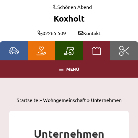
Zum
Schönen Abend
Inhalt
Koxholt
springen
02265 509
Kontakt
MENÜ
Startseite
»
Wohngemeinschaft
»
Unternehmen
Unternehmen