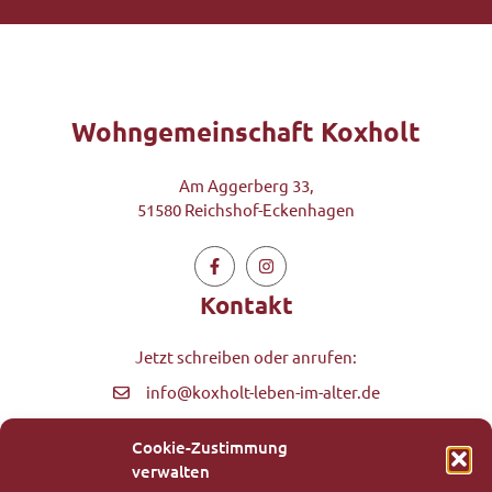
Wohngemeinschaft Koxholt
Am Aggerberg 33,
51580 Reichshof-Eckenhagen
Kontakt
Jetzt schreiben oder anrufen:
info@koxholt-leben-im-alter.de
Zentrale:
02265 509
Cookie-Zustimmung
Wohngemeinschaft:
02265 998890
verwalten