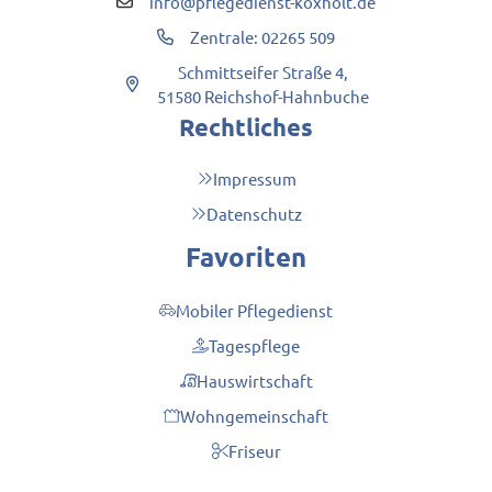
info@pflegedienst-koxholt.de
Zentrale:
02265 509
Schmittseifer Straße 4,
51580 Reichshof-Hahnbuche
Rechtliches
Impressum
Datenschutz
Favoriten
Mobiler Pflegedienst
Tagespflege
Hauswirtschaft
Wohngemeinschaft
Friseur