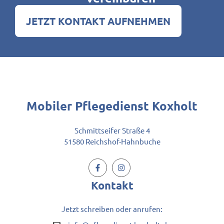
JETZT KONTAKT AUFNEHMEN
Mobiler
Pflegedienst Koxholt
Schmittseifer Straße 4
51580 Reichshof-Hahnbuche
Kontakt
Jetzt schreiben oder anrufen: