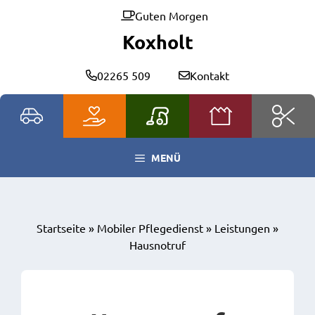
Zum
Guten Morgen
Inhalt
Koxholt
springen
02265 509
Kontakt
MENÜ
Startseite
»
Mobiler Pflegedienst
»
Leistungen
»
Hausnotruf