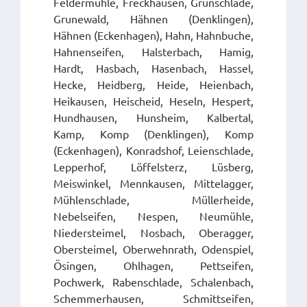
Feldermühle, Freckhausen, Grünschlade,
Grunewald, Hähnen (Denklingen),
Hähnen (Eckenhagen), Hahn, Hahnbuche,
Hahnenseifen, Halsterbach, Hamig,
Hardt, Hasbach, Hasenbach, Hassel,
Hecke, Heidberg, Heide, Heienbach,
Heikausen, Heischeid, Heseln, Hespert,
Hundhausen, Hunsheim, Kalbertal,
Kamp, Komp (Denklingen), Komp
(Eckenhagen), Konradshof, Leienschlade,
Lepperhof, Löffelsterz, Lüsberg,
Meiswinkel, Mennkausen, Mittelagger,
Mühlenschlade, Müllerheide,
Nebelseifen, Nespen, Neumühle,
Niedersteimel, Nosbach, Oberagger,
Obersteimel, Oberwehnrath, Odenspiel,
Ösingen, Ohlhagen, Pettseifen,
Pochwerk, Rabenschlade, Schalenbach,
Schemmerhausen, Schmittseifen,