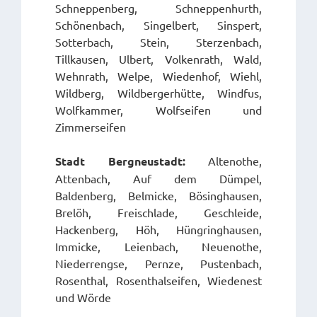
Schneppenberg, Schneppenhurth,
Schönenbach, Singelbert, Sinspert,
Sotterbach, Stein, Sterzenbach,
Tillkausen, Ulbert, Volkenrath, Wald,
Wehnrath, Welpe, Wiedenhof, Wiehl,
Wildberg, Wildbergerhütte, Windfus,
Wolfkammer, Wolfseifen und
Zimmerseifen
Stadt Bergneustadt:
Altenothe,
Attenbach, Auf dem Dümpel,
Baldenberg, Belmicke, Bösinghausen,
Brelöh, Freischlade, Geschleide,
Hackenberg, Höh, Hüngringhausen,
Immicke, Leienbach, Neuenothe,
Niederrengse, Pernze, Pustenbach,
Rosenthal, Rosenthalseifen, Wiedenest
und Wörde