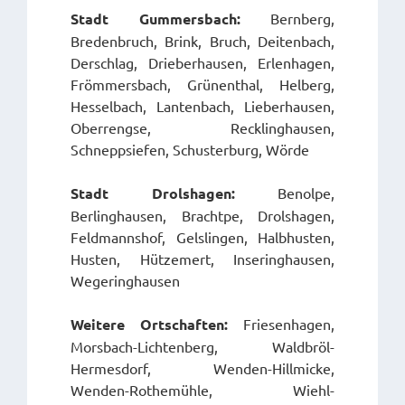
Stadt Gummersbach:
Bernberg,
Bredenbruch, Brink, Bruch, Deitenbach,
Derschlag, Drieberhausen, Erlenhagen,
Frömmersbach, Grünenthal, Helberg,
Hesselbach, Lantenbach, Lieberhausen,
Oberrengse, Recklinghausen,
Schneppsiefen, Schusterburg, Wörde
Stadt Drolshagen:
Benolpe,
Berlinghausen, Brachtpe, Drolshagen,
Feldmannshof, Gelslingen, Halbhusten,
Husten, Hützemert, Inseringhausen,
Wegeringhausen
Weitere Ortschaften:
Friesenhagen,
Morsbach-Lichtenberg, Waldbröl-
Hermesdorf, Wenden-Hillmicke,
Wenden-Rothemühle, Wiehl-