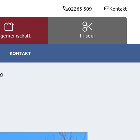
02265 509
Kontakt
gemeinschaft
Friseur
KONTAKT
ng